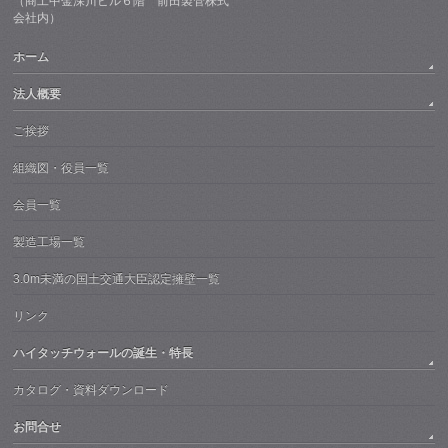
（商工中金深川ビル６階 前田製管株式
会社内）
ホーム
法人概要
ご挨拶
組織図・役員一覧
会員一覧
製造工場一覧
3.0m未満の国土交通大臣認定擁壁一覧
リンク
ハイタッチウォールの誕生・特長
カタログ・資料ダウンロード
お問合せ