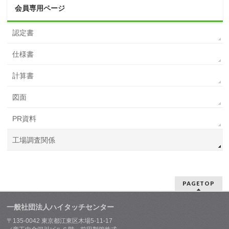
会員専用ページ
認定書
仕様書
計算書
図面
PR資料
工場調査関係
PAGETOP
一般社団法人ハイタッチセンター
〒135-0042 東京都江東区木場5-11-17