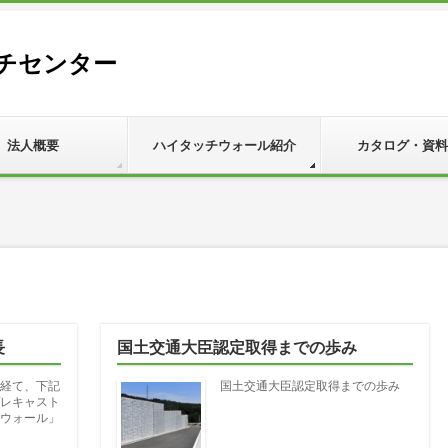
チセンター
法人概要
ハイタッチウォール紹介
カタログ・資料
長
国土交通大臣認定取得までの歩み
経て、下記
国土交通大臣認定取得までの歩み
レキャスト
ウォール」