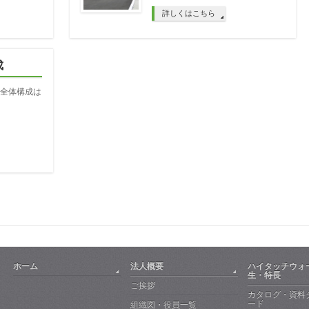
詳しくはこちら
成
全体構成は
ホーム
法人概要
ハイタッチウォ
生・特長
ご挨拶
カタログ・資料
ード
組織図・役員一覧