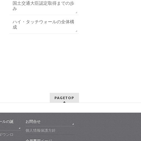
国土交通大臣認定取得までの歩
み
ハイ・タッチウォールの全体構
成
PAGETOP
ールの誕
お問合せ
個人情報保護方針
ダウンロ