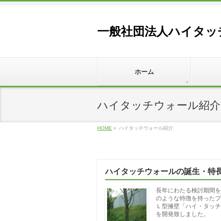
一般社団法人ハイタッ
ホーム
ハイタッチウォール紹介
HOME
»
ハイタッチウォール紹介
ハイタッチウォールの誕生・特
長年にわたる検討期間を
のような特徴を持ったプ
Ｌ型擁壁「ハイ・タッチ
を開発致しました。