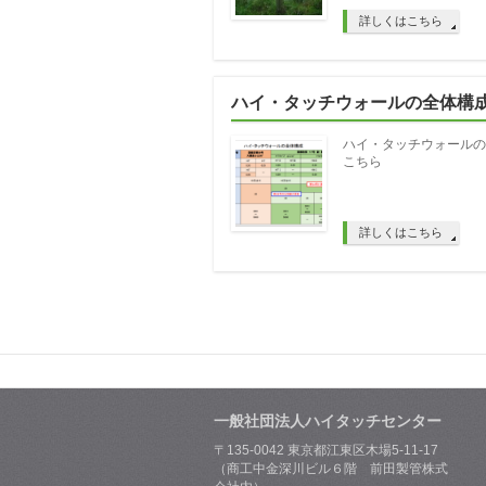
詳しくはこちら
ハイ・タッチウォールの全体構
ハイ・タッチウォールの
こちら
詳しくはこちら
一般社団法人ハイタッチセンター
〒135-0042 東京都江東区木場5-11-17
（商工中金深川ビル６階 前田製管株式