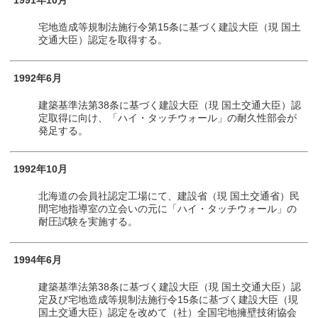
1991年10月
宅地造成等規制法施行令第15条に基づく建設大臣（現 国土
交通大臣）認定を取得する。
1992年6月
建築基準法第38条に基づく建設大臣（現 国土交通大臣）認
定取得に向け、「ハイ・タッチウォール」の耐久性部会が
発足する。
1992年10月
北海道の会員社認定工場にて、建設省（現 国土交通省）民
間宅地指導室の立会いの元に「ハイ・タッチウォール」の
耐圧試験を実施する。
1994年6月
建築基準法第38条に基づく建設大臣（現 国土交通大臣）認
定及び宅地造成等規制法施行令15条に基づく建設大臣（現
国土交通大臣）認定を改めて（社）全国宅地擁壁技術協会