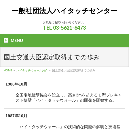
一般社団法人ハイタッチセンター
お気軽にお問い合わせください。
TEL
03-5621-6473
MENU
国土交通大臣認定取得までの歩み
HOME
»
ハイタッチウォール紹介
»
国土交通大臣認定取得までの歩み
1986年10月
全国宅地擁壁協会を設立し、高さ3mを超えるＬ型プレキャ
スト擁壁「ハイ・タッチウォール」の開発を開始する。
1987年10月
「ハイ・タッチウォール」の技術的な問題の解明と技術基