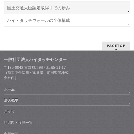
国土交通大臣認定取得までの歩み
ハイ・タッチウォールの全体構成
PAGETOP
一般社団法人ハイタッチセンター
〒135-0042 東京都江東区木場5-11-17
（商工中金深川ビル６階 前田製管株式
会社内）
ホーム
法人概要
ご挨拶
組織図・役員一覧
会員一覧