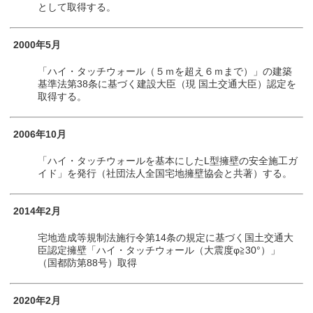
として取得する。
2000年5月
「ハイ・タッチウォール（５ｍを超え６ｍまで）」の建築
基準法第38条に基づく建設大臣（現 国土交通大臣）認定を
取得する。
2006年10月
「ハイ・タッチウォールを基本にしたL型擁壁の安全施工ガ
イド」を発行（社団法人全国宅地擁壁協会と共著）する。
2014年2月
宅地造成等規制法施行令第14条の規定に基づく国土交通大
臣認定擁壁「ハイ・タッチウォール（大震度φ≧30°）」
（国都防第88号）取得
2020年2月