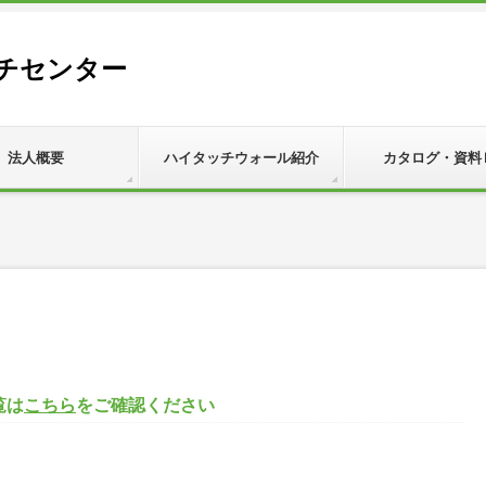
チセンター
法人概要
ハイタッチウォール紹介
カタログ・資料
覧は
こちら
をご確認ください