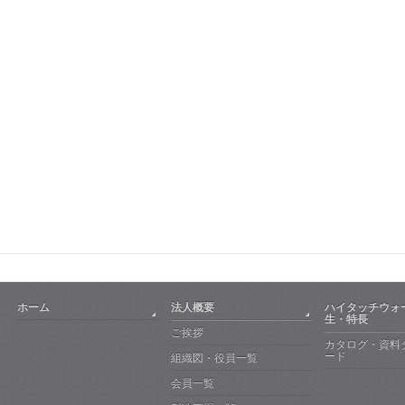
ホーム
法人概要
ハイタッチウォ
生・特長
ご挨拶
カタログ・資料
ード
組織図・役員一覧
会員一覧