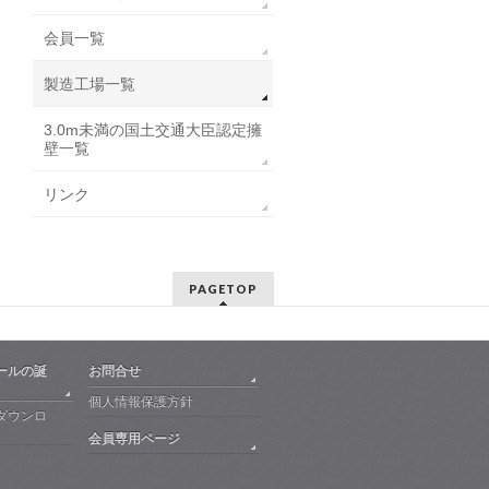
会員一覧
製造工場一覧
3.0m未満の国土交通大臣認定擁
壁一覧
リンク
PAGETOP
ールの誕
お問合せ
個人情報保護方針
ダウンロ
会員専用ページ