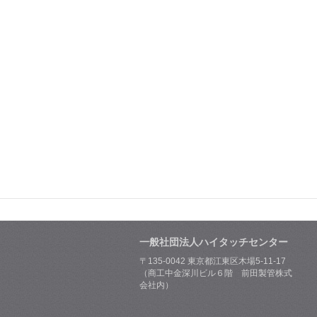
一般社団法人ハイタッチセンター
〒135-0042 東京都江東区木場5-11-17
（商工中金深川ビル６階 前田製管株式
会社内）